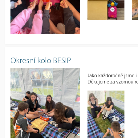
Okresní kolo BESIP
Jako každoročně jsme i l
Děkujeme za vzornou re