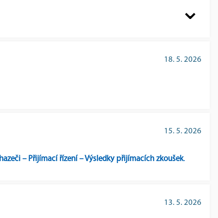
dal práva na přijetí
.
18. 5. 2026
15. 5. 2026
azeči – Přijímací řízení – Výsledky přijímacích zkoušek
.
13. 5. 2026