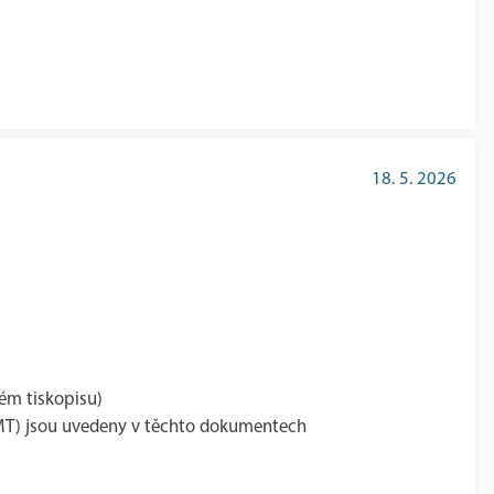
18. 5. 2026
ém tiskopisu)
MT) jsou uvedeny v těchto dokumentech