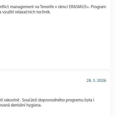
Conflict management na Tenerife v rámci ERASMUS+. Program
a využití relaxačních technik.
28. 5. 2026
oti rakovině . Součástí doprovodného programu byla i
ovaná dentální hygiena.