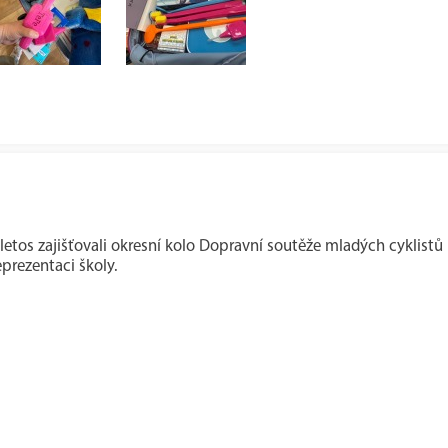
etos zajišťovali okresní kolo Dopravní soutěže mladých cyklistů BE
prezentaci školy.