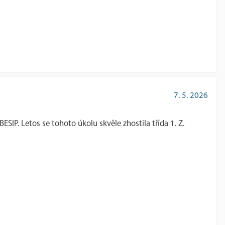
7. 5. 2026
SIP. Letos se tohoto úkolu skvěle zhostila třída 1. Z.