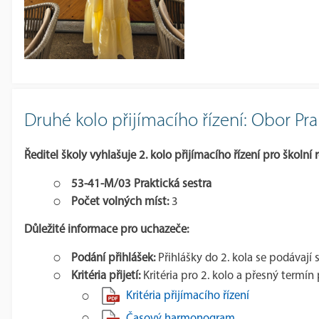
Druhé kolo přijímacího řízení: Obor Pra
Ředitel školy vyhlašuje
2. kolo přijímacího řízení
pro školní 
53-41-M/03 Praktická sestra
Počet volných míst:
3
Důležité informace pro uchazeče:
Podání přihlášek:
Přihlášky do 2. kola se podávaj
Kritéria přijetí:
Kritéria pro 2. kolo a přesný ter
Kritéria přijímacího řízení
Časový harmonogram