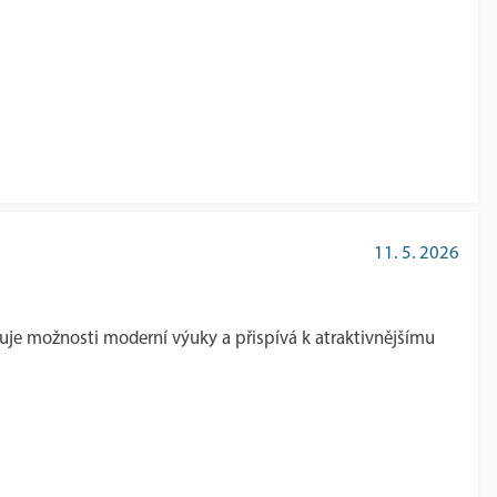
11. 5. 2026
iřuje možnosti moderní výuky a přispívá k atraktivnějšímu