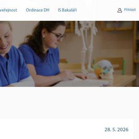
veřejnost
Ordinace DH
IS Bakaláři
Přihlásit
28. 5. 2026