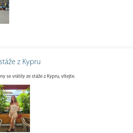
 stáže z Kypru
y se vrátily ze stáže z Kypru, vítejte.