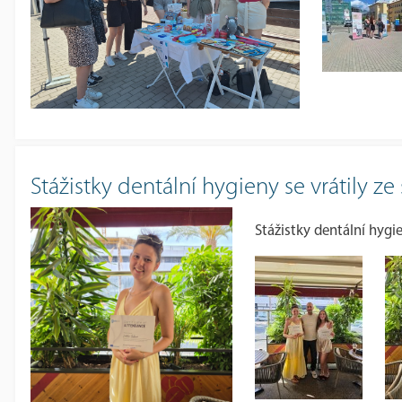
Stážistky dentální hygieny se vrátily ze
Stážistky dentální hygien