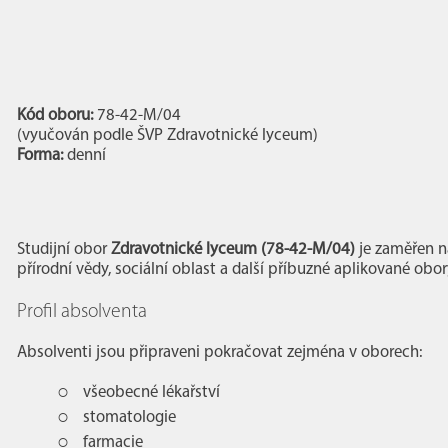
Kód oboru:
78-42-M/04
(vyučován podle ŠVP Zdravotnické lyceum)
Forma:
denní
Studijní obor
Zdravotnické lyceum (78-42-M/04)
je zaměřen na
přírodní vědy, sociální oblast a další příbuzné aplikované obor
Profil absolventa
Absolventi jsou připraveni pokračovat zejména v oborech:
všeobecné lékařství
stomatologie
farmacie