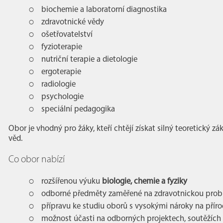
biochemie a laboratorní diagnostika
zdravotnické vědy
ošetřovatelství
fyzioterapie
nutriční terapie a dietologie
ergoterapie
radiologie
psychologie
speciální pedagogika
Obor je vhodný pro žáky, kteří chtějí získat silný teoretický z
věd.
Co obor nabízí
rozšířenou výuku
biologie, chemie a fyziky
odborné předměty zaměřené na zdravotnickou prob
přípravu ke studiu oborů s vysokými nároky na přír
možnost účasti na odborných projektech, soutěžích 