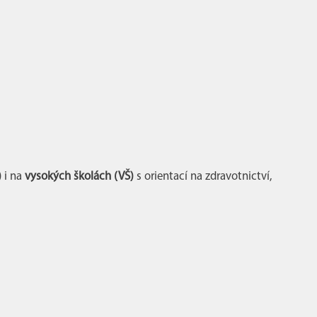
)
i na
vysokých školách (VŠ)
s orientací na zdravotnictví,