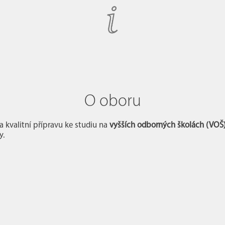
O oboru
 kvalitní přípravu ke studiu na
vyšších odborných školách (VOŠ
y.