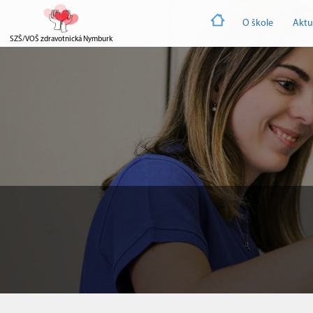
O škole
Aktu
SZŠ/VOŠ zdravotnická Nymburk