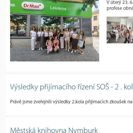
V úterý 23. 
profese obná
Výsledky přijímacího řízení SOŠ - 2 . ko
Právě jsme zveřejnili výsledky 2.kola přijímacích zkoušek na
Městská knihovna Nymburk