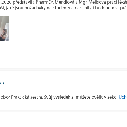
6. 2026 představila PharmDr. Mendlová a Mgr. Melisová práci lékár
ší, jaké jsou požadavky na studenty a nastínily i budoucnost pr
lo
 obor Praktická sestra. Svůj výsledek si můžete ověřit v sekci
Ucha