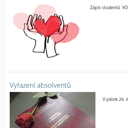
Zápis studentů VO
Vyřazení absolventů
V pátek 26. 