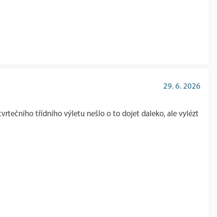
29. 6. 2026
tvrtečního třídního výletu nešlo o to dojet daleko, ale vylézt