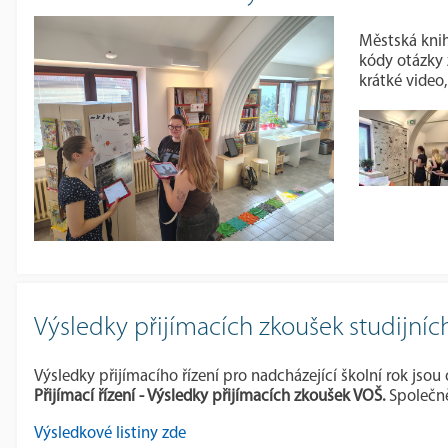
Městská knih
kódy otázky 
krátké video
Výsledky přijímacích zkoušek studijní
Výsledky přijímacího řízení pro nadcházející školní rok jso
Přijímací řízení - Výsledky přijímacích zkoušek VOŠ.
Společně
Výsledkové listiny zde