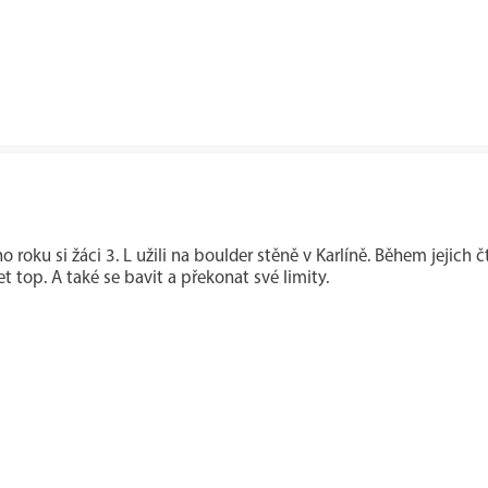
o roku si žáci 3. L užili na boulder stěně v Karlíně. Během jejich č
t top. A také se bavit a překonat své limity.