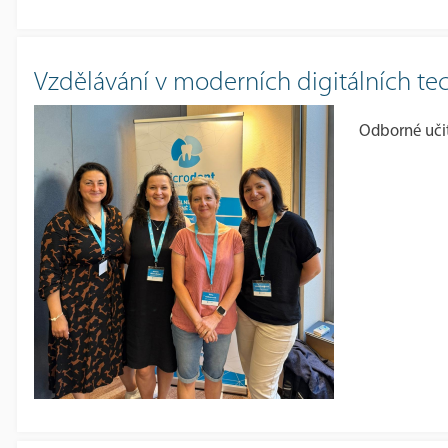
Vzdělávání v moderních digitálních te
Odborné učit