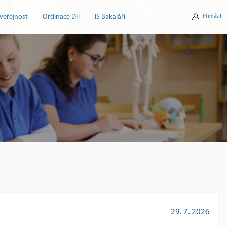
veřejnost
Ordinace DH
IS Bakaláři
Přihlásit
29. 7. 2026