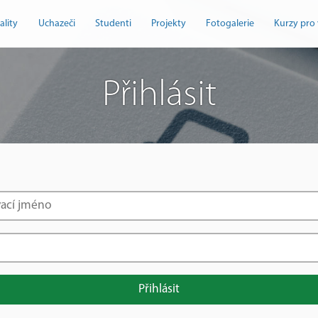
ality
Uchazeči
Studenti
Projekty
Fotogalerie
Kurzy pro 
Přihlásit