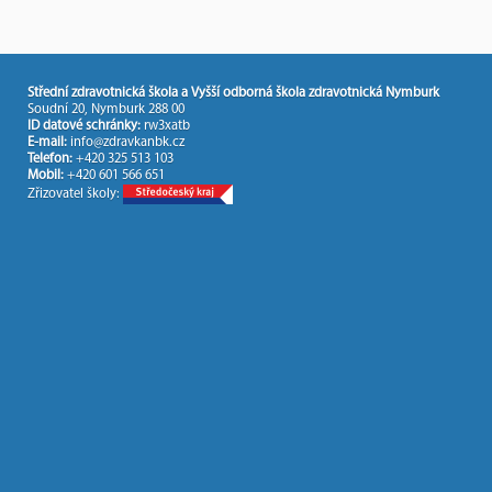
Střední zdravotnická škola a Vyšší odborná škola zdravotnická Nymburk
Soudní 20, Nymburk 288 00
ID datové schránky:
rw3xatb
E-mail:
info@zdravkanbk.cz
Telefon:
+420 325 513 103
Mobil:
+420 601 566 651
Zřizovatel školy: