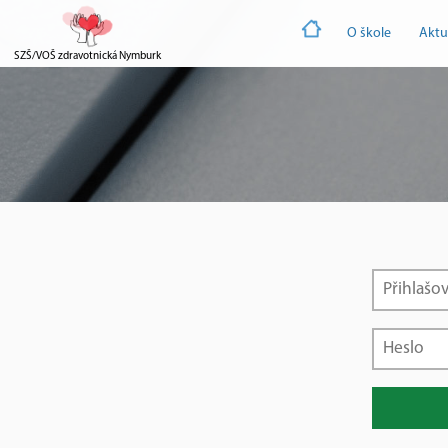
O škole
Aktu
SZŠ/VOŠ zdravotnická Nymburk