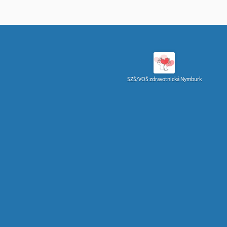
SZŠ/VOŠ zdravotnická Nymburk