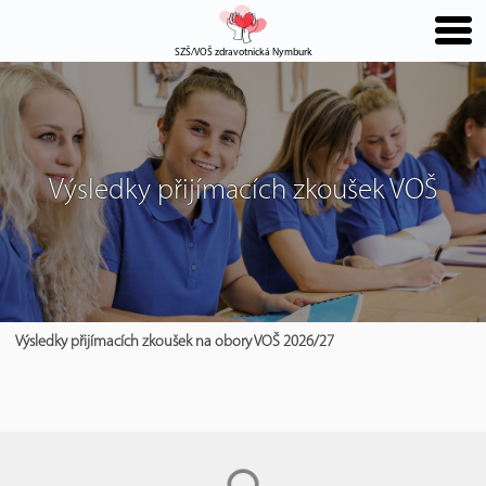
SZŠ/VOŠ zdravotnická Nymburk
Výsledky přijímacích zkoušek VOŠ
Výsledky přijímacích zkoušek na obory VOŠ 2026/27