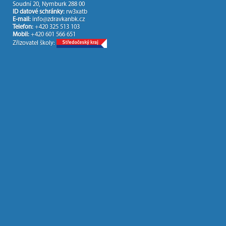
Soudní 20, Nymburk 288 00
ID datové schránky:
rw3xatb
E-mail:
info@zdravkanbk.cz
Telefon:
+420 325 513 103
Mobil:
+420 601 566 651
Zřizovatel školy: