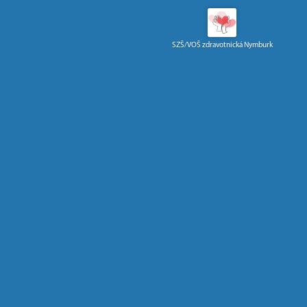
SZŠ/VOŠ zdravotnická Nymburk