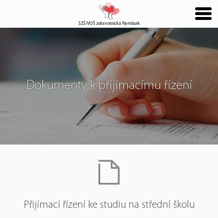
SZŠ/VOŠ zdravotnická Nymburk
Dokumenty k přijímacímu řízení
Přijímací řízení ke studiu na střední školu