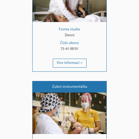
Forma studia
Denní
Číslo oboru
75-41-M/01
Více informací >
Zubní instrumentářka