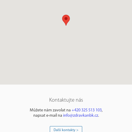
Kontaktujte nás
Můžete nám zavolat na
+420 325 513 103
,
napsat e-mail na
info@zdravkanbk.cz
.
Další kontakty >