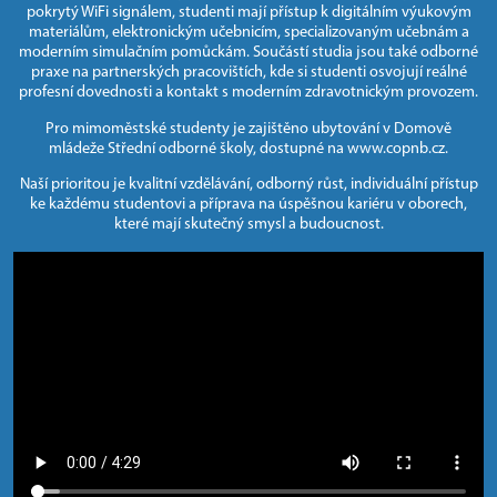
pokrytý WiFi signálem, studenti mají přístup k digitálním výukovým
materiálům, elektronickým učebnicím, specializovaným učebnám a
moderním simulačním pomůckám. Součástí studia jsou také odborné
praxe na partnerských pracovištích, kde si studenti osvojují reálné
profesní dovednosti a kontakt s moderním zdravotnickým provozem.
Pro mimoměstské studenty je zajištěno ubytování v Domově
mládeže Střední odborné školy, dostupné na www.copnb.cz.
Naší prioritou je kvalitní vzdělávání, odborný růst, individuální přístup
ke každému studentovi a příprava na úspěšnou kariéru v oborech,
které mají skutečný smysl a budoucnost.