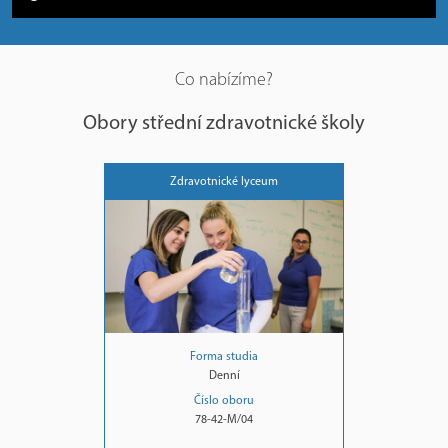
Co nabízíme?
Obory střední zdravotnické školy
Zdravotnické lyceum
Forma studia
Denní
Číslo oboru
78-42-M/04