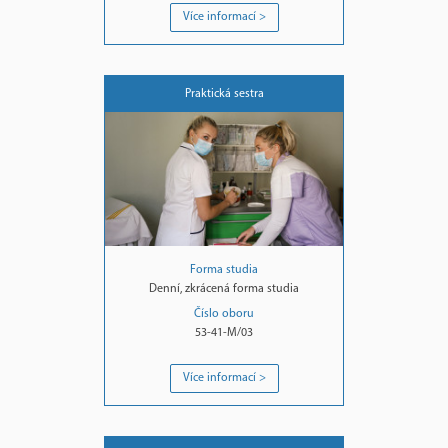
Více informací >
Praktická sestra
Forma studia
Denní, zkrácená forma studia
Číslo oboru
53-41-M/03
Více informací >