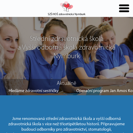
SZŠ/VOŠ zdravotnická Nymburk
Střední zdravotnická škola
a Vyšší odborná škola zdravotnická
Nymburk
Aktuálně
Hledáme zdravotní sestřičky
Operační program Jan Amos K
Jsme renomovaná střední zdravotnická škola a vyšší odborná
zdravotnická škola s více než třicetipětiletou historií. Připravujeme
budoucí odborníky pro zdravotnictví, stomatologii,