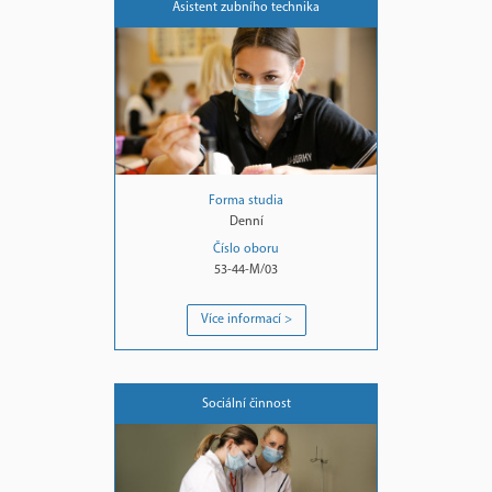
Asistent zubního technika
Forma studia
Denní
Číslo oboru
53-44-M/03
Více informací >
Sociální činnost