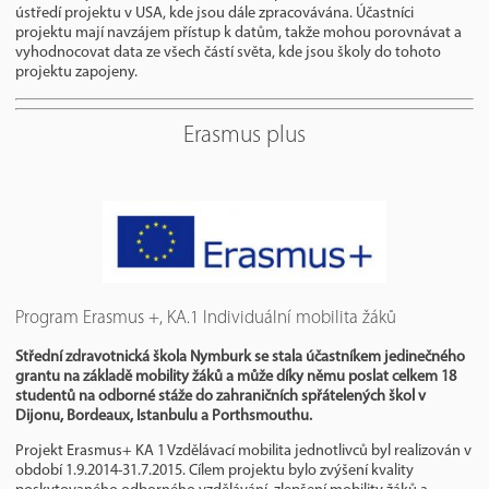
ústředí projektu v USA, kde jsou dále zpracovávána. Účastníci
projektu mají navzájem přístup k datům, takže mohou porovnávat a
vyhodnocovat data ze všech částí světa, kde jsou školy do tohoto
projektu zapojeny.
Erasmus plus
Program Erasmus +, KA.1 Individuální mobilita žáků
Střední zdravotnická škola Nymburk se stala účastníkem jedinečného
grantu na základě mobility žáků a může díky němu poslat celkem 18
studentů na odborné stáže do zahraničních spřátelených škol v
Dijonu, Bordeaux, Istanbulu a Porthsmouthu.
Projekt Erasmus+ KA 1 Vzdělávací mobilita jednotlivců byl realizován v
období 1.9.2014-31.7.2015. Cílem projektu bylo zvýšení kvality