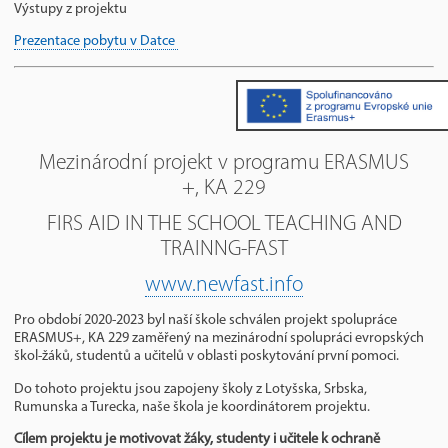
Výstupy z projektu
Prezentace pobytu v Datce
Mezinárodní projekt v programu ERASMUS
+, KA 229
FIRS AID IN THE SCHOOL TEACHING AND
TRAINNG-FAST
www.newfast.info
Pro období 2020-2023 byl naší škole schválen projekt spolupráce
ERASMUS+, KA 229 zaměřený na mezinárodní spolupráci evropských
škol-žáků, studentů a učitelů v oblasti poskytování první pomoci.
Do tohoto projektu jsou zapojeny školy z Lotyšska, Srbska,
Rumunska a Turecka, naše škola je koordinátorem projektu.
Cílem projektu je motivovat žáky, studenty i učitele k ochraně