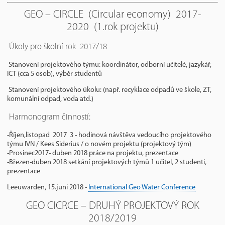
GEO – CIRCLE (Circular economy) 2017-
2020 (1.rok projektu)
Úkoly pro školní rok 2017/18
Stanovení projektového týmu: koordinátor, odborní učitelé, jazykář,
ICT (cca 5 osob), výběr studentů
Stanovení projektového úkolu: (např. recyklace odpadů ve škole, ZT,
komunální odpad, voda atd.)
Harmonogram činností:
-Říjen,listopad 2017 3 - hodinová návštěva vedoucího projektového
týmu IVN / Kees Siderius / o novém projektu (projektový tým)
-Prosinec2017- duben 2018 práce na projektu, prezentace
-Březen-duben 2018 setkání projektových týmů 1 učitel, 2 studenti,
prezentace
Leeuwarden, 15.juni 2018 -
International Geo Water Conference
GEO CICRCE – DRUHÝ PROJEKTOVÝ ROK
2018/2019