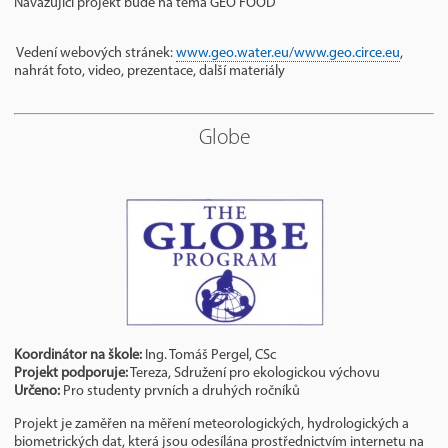
Navazující projekt bude na téma GEO FOOD
Vedení webových stránek:
www.geo.water.eu/www.geo.circe.eu
,
nahrát foto, video, prezentace, další materiály
Globe
Koordinátor na škole:
Ing. Tomáš Pergel, CSc
Projekt podporuje:
Tereza, Sdružení pro ekologickou výchovu
Určeno:
Pro studenty prvních a druhých ročníků
Projekt je zaměřen na měření meteorologických, hydrologických a
biometrických dat, která jsou odesílána prostřednictvím internetu na