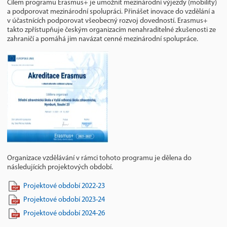
Cílem programu Erasmus+ je umožnit mezinárodní výjezdy (mobility)
a podporovat mezinárodní spolupráci. Přinášet inovace do vzdělání a
v účastnících podporovat všeobecný rozvoj dovedností. Erasmus+
takto zpřístupňuje českým organizacím nenahraditelné zkušenosti ze
zahraničí a pomáhá jim navázat cenné mezinárodní spolupráce.
Organizace vzdělávání v rámci tohoto programu je dělena do
následujících projektových období.
Projektové období 2022-23
Projektové období 2023-24
Projektové období 2024-26