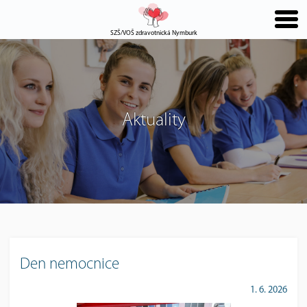
SZŠ/VOŠ zdravotnická Nymburk
Aktuality
Den nemocnice
1. 6. 2026