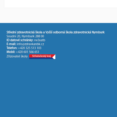
Střední zdravotnická škola a Vyšší odborná škola zdravotnická Nymburk
Soudní 20, Nymburk 288 00
ID datové schránky:
rw3xatb
E-mail:
info@zdravkanbk.cz
Telefon:
+420 325 513 103
Mobil:
+420 601 566 651
Zřizovatel školy: