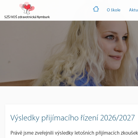
O škole
Aktu
SZŠ/VOŠ zdravotnická Nymburk
Výsledky přijímacího řízení 2026/2027
Právě jsme zveřejnili výsledky letošních přijímacích zkoušek