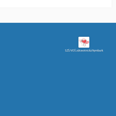
SZŠ/VOŠ zdravotnická Nymburk