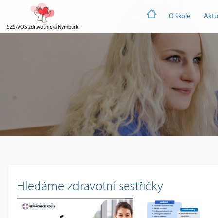
O škole
Aktu
SZŠ/VOŠ zdravotnická Nymburk
Hledáme zdravotní sestřičky