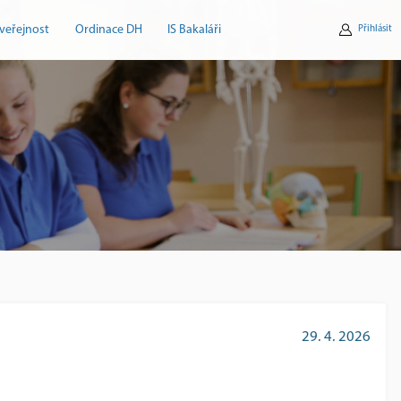
veřejnost
Ordinace DH
IS Bakaláři
Přihlásit
29. 4. 2026